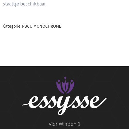
staaltje beschikbaar.
Categorie:
PBCU MONOCHROME
Vier Winden 1