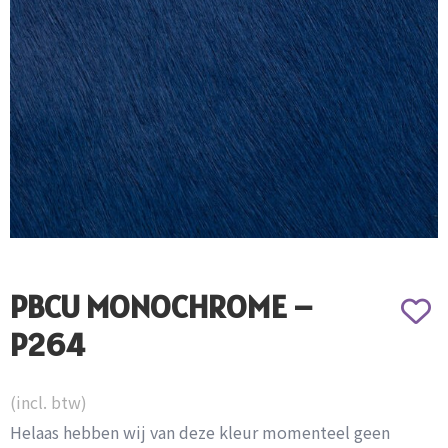
PBCU MONOCHROME –
P264
(incl. btw)
Helaas hebben wij van deze kleur momenteel geen