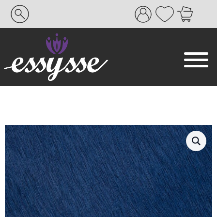
Search
for: