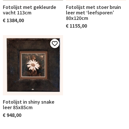
Fotolijst met gekleurde
Fotolijst met stoer bruin
vacht 113cm
leer met ‘leefsporen’
80x120cm
€
1384,00
€
1155,00
Fotolijst in shiny snake
leer 85x85cm
€
948,00