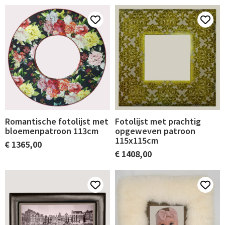
Romantische fotolijst met
Fotolijst met prachtig
bloemenpatroon 113cm
opgeweven patroon
115x115cm
€
1365,00
€
1408,00