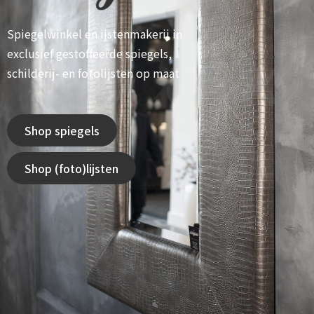
Spiegelwinkel en ijstenmakerij in
exclusief gestoffeerde spiegels,
schilderij- en fotolijsten op maat
Shop spiegels
Shop (foto)lijsten