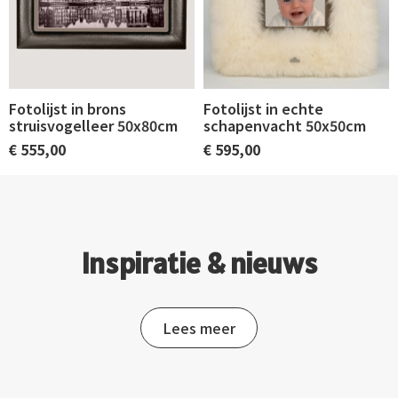
Fotolijst in brons
Fotolijst in echte
struisvogelleer 50x80cm
schapenvacht 50x50cm
€
555,00
€
595,00
Inspiratie & nieuws
Lees meer