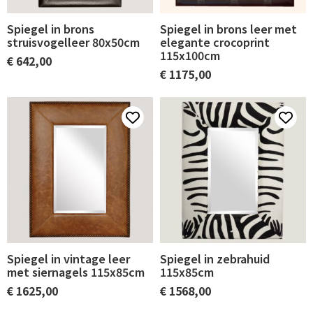
Spiegel in brons
Spiegel in brons leer met
struisvogelleer 80x50cm
elegante crocoprint
115x100cm
€
642,00
€
1175,00
Spiegel in vintage leer
Spiegel in zebrahuid
met siernagels 115x85cm
115x85cm
€
1625,00
€
1568,00