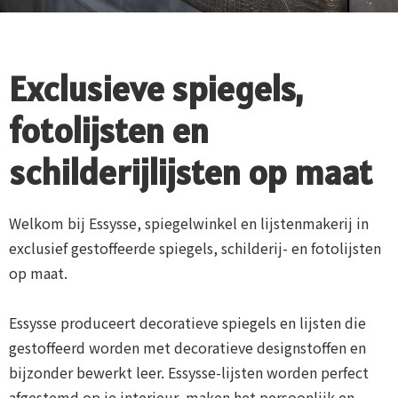
Exclusieve spiegels,
fotolijsten en
schilderijlijsten op maat
Welkom bij Essysse, spiegelwinkel en lijstenmakerij in
exclusief gestoffeerde spiegels, schilderij- en fotolijsten
op maat.
Essysse produceert decoratieve spiegels en lijsten die
gestoffeerd worden met decoratieve designstoffen en
bijzonder bewerkt leer. Essysse-lijsten worden perfect
afgestemd op je interieur, maken het persoonlijk en