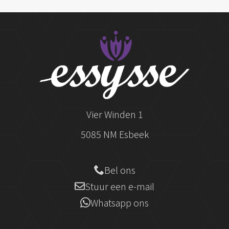
Vier Winden 1
5085 NM Esbeek
Bel ons
Stuur een e-mail
Whatsapp ons