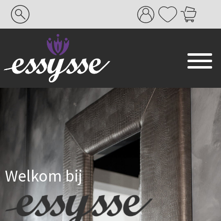
Search
for:
Welkom bij