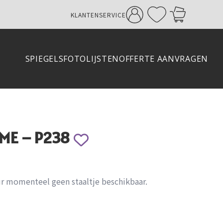
KLANTENSERVICE
SPIEGELS
FOTOLIJSTEN
OFFERTE AANVRAGEN
ME – P238
ur momenteel geen staaltje beschikbaar.