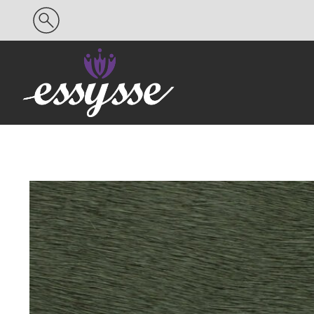
Search
for: