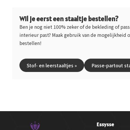
Wil je eerst een staaltje bestellen?
Ben je nog niet 100% zeker of de bekleding of pas
interieur past? Maak gebruik van de mogelijkheid o
bestellen!
Stof- en leerstaaltjes »
Passe-partout sta
Essysse