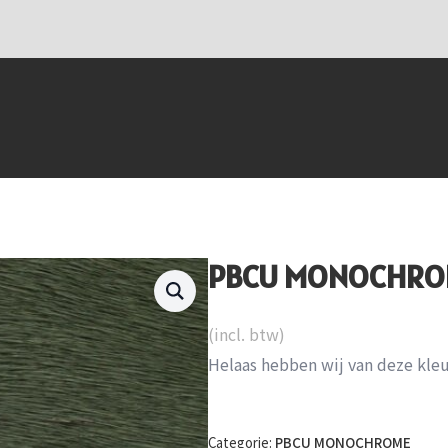
PBCU MONOCHRO
(incl. btw)
Helaas hebben wij van deze kle
Categorie:
PBCU MONOCHROME