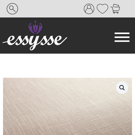
Search
for: