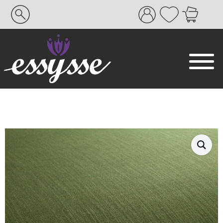
Search
for: