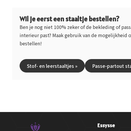
Wil je eerst een staaltje bestellen?
Ben je nog niet 100% zeker of de bekleding of pas
interieur past? Maak gebruik van de mogelijkheid o
bestellen!
Stof- en leerstaaltjes »
Passe-partout sta
Essysse