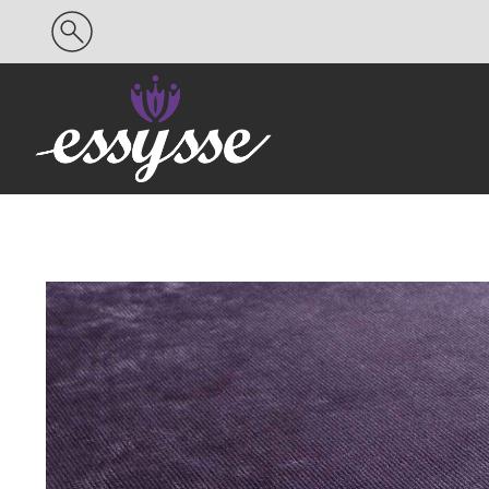
Search
for: