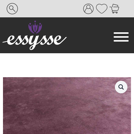
Search
for: