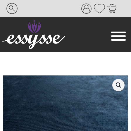
Search
for: