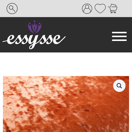
Search
for: