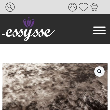
Search
for: