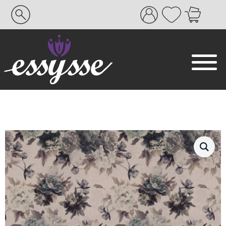
Search
for: